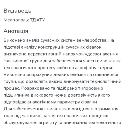
Видавець
Мелітополь: ТДАТУ
Анотація
Виконано аналіз сучасних систем землеробства. На
підставі аналізу конструкцій сучасних сівалок
визначено перспективний напрямок удосконалення
сошникової групи для забезпечення якості виконання
технологічного процесу сівби по агрофону стерня.
Виконано розрахунки деяких елементів сошникової
групи, що дозволять якісно виконувати технологічний
процес. Розраховано та підібрано типорозмір
підшипника дискового ножа, довговічність якого
відповідає аналогічному параметру сівалки
Для забезпечення зниження вірогідності отримання
трав під час вико-нання технологічних процесів
обслуговування агрегату та виконання технологічного