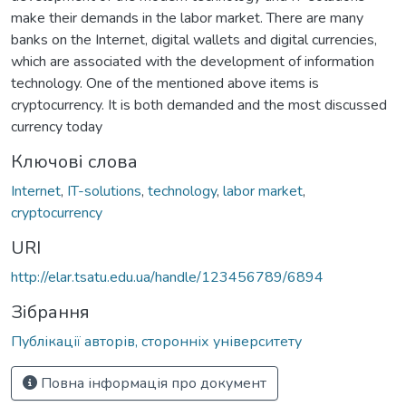
make their demands in the labor market. There are many
banks on the Internet, digital wallets and digital currencies,
which are associated with the development of information
technology. One of the mentioned above items is
cryptocurrency. It is both demanded and the most discussed
currency today
Ключові слова
Internet
,
IT-solutions
,
technology
,
labor market
,
cryptocurrency
URI
http://elar.tsatu.edu.ua/handle/123456789/6894
Зібрання
Публікації авторів, сторонніх університету
Повна інформація про документ