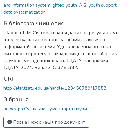
and information system
,
gifted youth
,
AIS
,
youth support
,
data systematization
Бібліографічний опис
Шарова Т. М. Систематизація даних за результатами
інтелектуальних змагань засобами аналітично-
інформаційної системи. Удосконалення освітньо-
виховного процесу в закладі вищої освіти : збірник
науково-методичних праць ТДАТУ. Запоріжжя :
ТДАТУ, 2024. Вип. 27. С. 375-382.
URI
http://elar.tsatu.edu.ua/handle/123456789/17858
Зібрання
кафедра Суспільно-гуманітарні науки
Повна інформація про документ