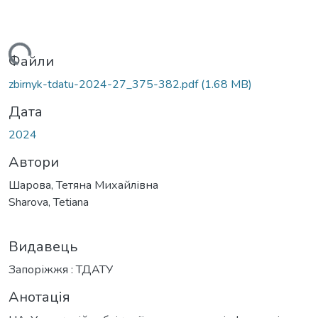
иться...
Файли
zbirnyk-tdatu-2024-27_375-382.pdf
(1.68 MB)
Дата
2024
Автори
Шарова, Тетяна Михайлівна
Sharova, Tetiana
Видавець
Запоріжжя : ТДАТУ
Анотація