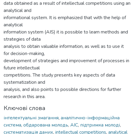
data obtained as a result of intellectual competitions using an
analytical and
informational system. It is emphasized that with the help of
analytical
information system (AIS) it is possible to learn methods and
strategies of data
analysis to obtain valuable information, as well as to use it
for decision-making,
development of strategies and improvement of processes in
future intellectual
competitions. The study presents key aspects of data
systematization and
analysis, and also points to possible directions for further
research in this area.
Ключові слова
інтелектуальні змагання
,
аналітично-інформаційна
система
,
обдарована молодь
,
АІС
,
підтримка молоді
,
систематизація даних
,
intellectual competitions
,
analytical