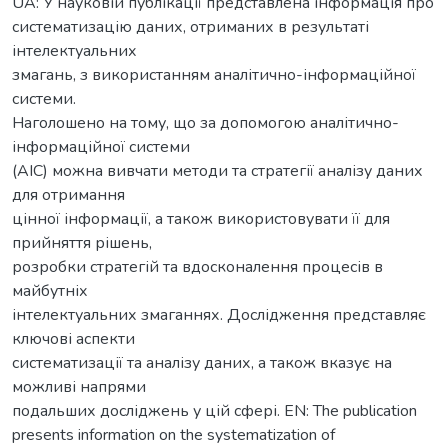
UA: У науковій публікації представлена інформація про
систематизацію даних, отриманих в результаті
інтелектуальних
змагань, з використанням аналітично-інформаційної
системи.
Наголошено на тому, що за допомогою аналітично-
інформаційної системи
(АІС) можна вивчати методи та стратегії аналізу даних
для отримання
цінної інформації, а також використовувати її для
прийняття рішень,
розробки стратегій та вдосконалення процесів в
майбутніх
інтелектуальних змаганнях. Дослідження представляє
ключові аспекти
систематизації та аналізу даних, а також вказує на
можливі напрями
подальших досліджень у цій сфері. EN: The publication
presents information on the systematization of