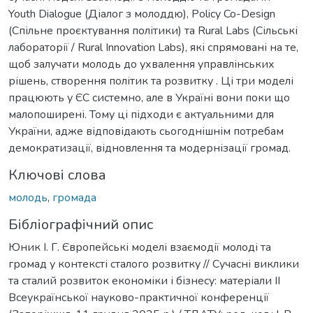
Youth Dialogue (Діалог з молоддю), Policy Co-Design
(Спільне проєктування політики) та Rural Labs (Сільські
лабораторії / Rural Innovation Labs), які спрямовані на те,
щоб залучати молодь до ухвалення управлінських
рішень, створення політик та розвитку . Ці три моделі
працюють у ЄС системно, але в Україні вони поки що
малопоширені. Тому ці підходи є актуальними для
України, адже відповідають сьогоднішнім потребам
демократизації, відновлення та модернізації громад.
Ключові слова
молодь
,
громада
Бібліографічний опис
Юник І. Г. Європейські моделі взаємодії молоді та
громад у контексті сталого розвитку // Сучасні виклики
та сталий розвиток економіки і бізнесу: матеріали IІ
Всеукраїнської науково-практичної конференції