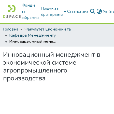
Фонди
Пошук за
та
Статистика
Увій
критеріями
зібрання
Головна
Факультет Економіки та бізнесу
Кафедра Менеджменту та публічного адміністрування
Инновационный менеджмент в экономической системе агропромышленного производства
Инновационный менеджмент в
экономической системе
агропромышленного
производства