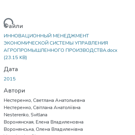
антажиться...
Файли
ИННОВАЦИОННЫЙ МЕНЕДЖМЕНТ
ЭКОНОМИЧЕСКОЙ СИСТЕМЫ УПРАВЛЕНИЯ
АГРОПРОМЫШЛЕННОГО ПРОИЗВОДСТВА.docx
(23.15 KB)
Дата
2015
Автори
Нестеренко, Светлана Анатольевна
Нестеренко, Світлана Анатоліївна
Nesterenko, Svitlana
Воронянская, Елена Владиленовна
Воронянська, Олена Владиленівна