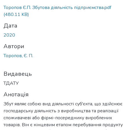
Вантажиться...
Торопов Є.П. Збутова діяльність підприємства.pdf
(480.11 KB)
Дата
2020
Автори
Торопов, Є. П.
Видавець
ТДАТУ
Анотація
Збут являє собою вид діяльності суб'єкта, що здійснює
господарську діяльність з виробництва та реалізації
споживачеві або фірмі-посереднику вироблених
товарів. Він є кінцевим етапом перебування продукту