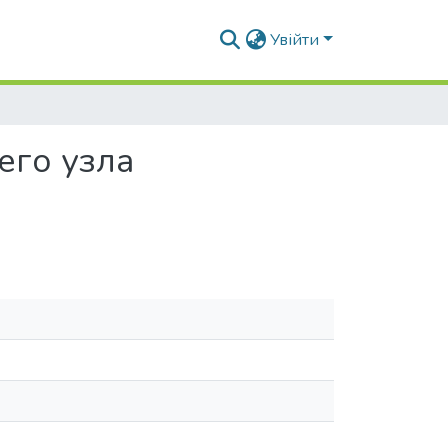
Увійти
его узла