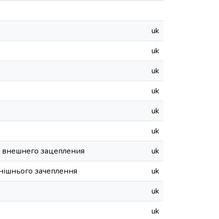
uk
uk
uk
uk
uk
uk
 внешнего зацепления
uk
внішнього зачеплення
uk
uk
uk