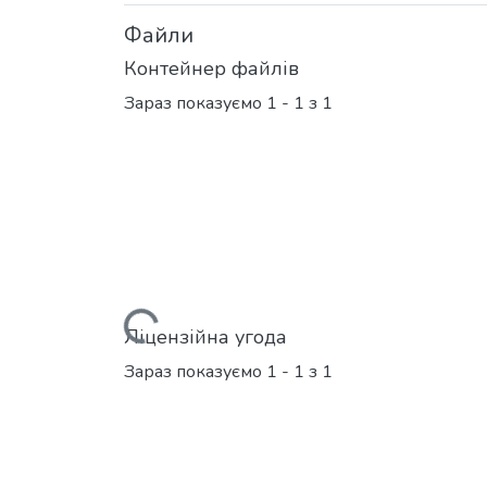
Файли
Контейнер файлів
Зараз показуємо
1 - 1 з 1
Вантажиться...
Ліцензійна угода
Зараз показуємо
1 - 1 з 1