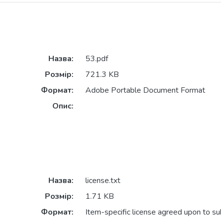
Назва:
53.pdf
Розмір:
721.3 KB
Формат:
Adobe Portable Document Format
Опис:
Назва:
license.txt
Розмір:
1.71 KB
Формат:
Item-specific license agreed upon to s