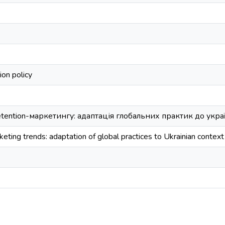
on policy
etention-маркетингу: адаптація глобальних практик до укра
ting trends: adaptation of global practices to Ukrainian context