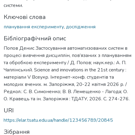
системи.
Ключові слова
планування експерименту
,
дослідження
Бібліографічний опис
Попов Денис Застосування автоматизованих систем в
процесі вивчення дисциплін, пов’язаних з плануванням
та обробкою експерименту / Д. Попов; наук.кер.: А. П.
Чаплінський. Science and innovations in the 21st century :
матеріали V Всеукр. Інтернет-конф. студентів та
молодих вчених. м. Запоріжжя, 20-22 квітня 2026 р. /
Редкол.: С. В. Симоненко; В. В. Лемещенко - Лагода; О.
О. Кравець та ін. Запоріжжя : ТДАТУ, 2026. C. 274-276.
URI
https://elar.tsatu.edu.ua/handle/123456789/20845
Зібрання