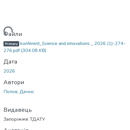
иться...
Файли
konferent_Science and innovations _ 2026 (1)-274-
Primary
276.pdf
(304.08 KB)
Дата
2026
Автори
Попов, Денис
Видавець
Запоріжжя: ТДАТУ