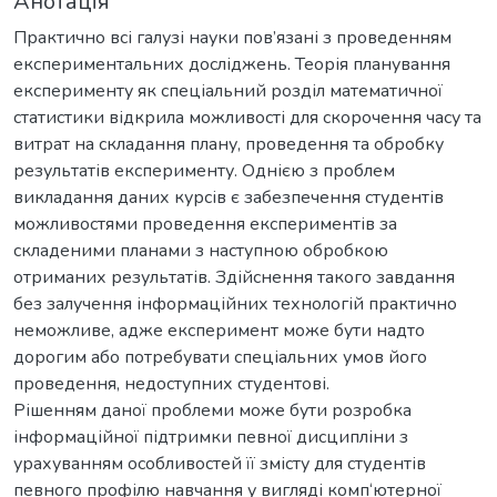
Анотація
Практично всі галузі науки пов’язані з проведенням
експериментальних досліджень. Теорія планування
експерименту як спеціальний розділ математичної
статистики відкрила можливості для скорочення часу та
витрат на складання плану, проведення та обробку
результатів експерименту. Однією з проблем
викладання даних курсів є забезпечення студентів
можливостями проведення експериментів за
складеними планами з наступною обробкою
отриманих результатів. Здійснення такого завдання
без залучення інформаційних технологій практично
неможливе, адже експеримент може бути надто
дорогим або потребувати спеціальних умов його
проведення, недоступних студентові.
Рішенням даної проблеми може бути розробка
інформаційної підтримки певної дисципліни з
урахуванням особливостей її змісту для студентів
певного профілю навчання у вигляді комп‘ютерної