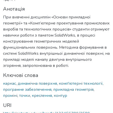
Анотація
При вивченні дисциплін «Основи прикладної
геометрії» та «Комп’ютерне проектування промислових
виробів та технологічних процесів» студенти отримуют
навички роботи з пакетом SolidWorks, в процесі
конструювання геометричних моделей
функціональних поверхонь. Методика формування в
системі SolidWorks внутрішньої динамічної поверхні, на
прикладі моделі каналу двигуна внутрішнього
згоряння, запропонована в роботі.
Ключові слова
каркас
,
динамічна поверхня
,
комп'ютерні технології
,
програмне забезпечення
,
прикладна геометрія
,
проміні
,
точки
,
креслення
,
контур
URI