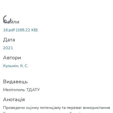
Вантажиться...
Файли
16.pdf
(188.22 KB)
Дата
2021
Автори
Кузьмін, К. С.
Видавець
Мелітополь: ТДАТУ
Анотація
Проведено оцінку потенціалу та переваг використання