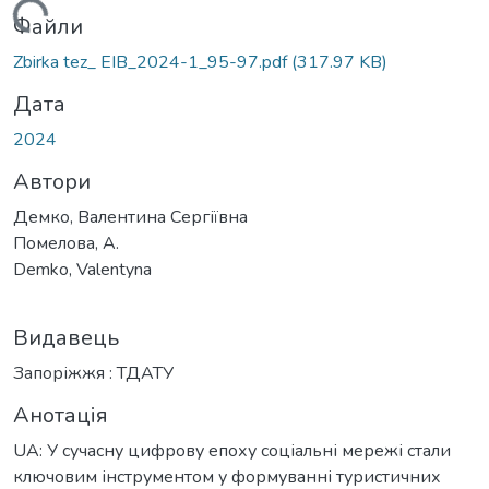
ажиться...
Файли
Zbirka tez_ EIB_2024-1_95-97.pdf
(317.97 KB)
Дата
2024
Автори
Демко, Валентина Сергіївна
Помелова, А.
Demko, Valentyna
Видавець
Запоріжжя : ТДАТУ
Анотація
UA: У сучасну цифрову епоху соціальні мережі стали
ключовим інструментом у формуванні туристичних