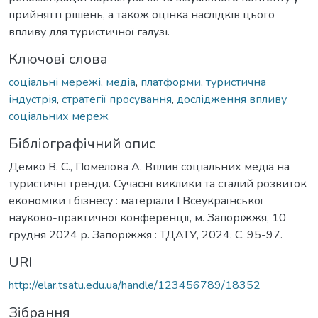
прийнятті рішень, а також оцінка наслідків цього
впливу для туристичної галузі.
Ключові слова
соціальні мережі
,
медіа
,
платформи
,
туристична
індустрія
,
стратегії просування
,
дослідження впливу
соціальних мереж
Бібліографічний опис
Демко В. С., Помелова А. Вплив соціальних медіа на
туристичні тренди. Сучасні виклики та сталий розвиток
економіки і бізнесу : матеріали I Всеукраїнської
науково-практичної конференції, м. Запоріжжя, 10
грудня 2024 р. Запоріжжя : ТДАТУ, 2024. С. 95-97.
URI
http://elar.tsatu.edu.ua/handle/123456789/18352
Зібрання