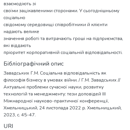
взаємодіють зі
своїми зацікавленими сторонами. У сьогоднішньому
соціально
свідомому середовищі співробітники й клієнти
надають велике
значення роботі та витрачають гроші на підприємства,
які віддають
пріоритет корпоративній соціальній відповідальності.
Бібліографічний опис
Завадських Г.М. Соціальна відповідальність як
філософія бізнесу в умовах війни. / Г.М. Завадських //
Актуальні проблеми сучасної науки, розвитку
технологій та менеджменту: тези доповідей IIІ
Міжнародної науково-практичної конференції,
Хмельницький, 24 листопада 2022 р. Хмельницький,
2023, с. 45-47.
URI