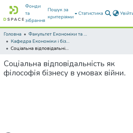
Фонди
Пошук за
та
Статистика
Увій
критеріями
зібрання
Головна
Факультет Економіки та бізнесу
Кафедра Економіки і бізнесу
Соціальна відповідальність як філософія бізнесу в умовах війни.
Соціальна відповідальність як
філософія бізнесу в умовах війни.