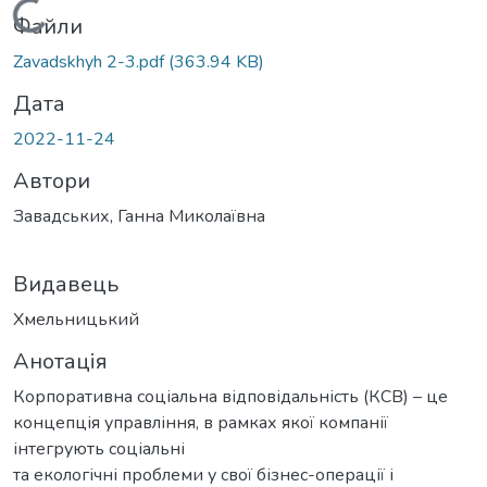
Вантажиться...
Файли
Zavadskhyh 2-3.pdf
(363.94 KB)
Дата
2022-11-24
Автори
Завадських, Ганна Миколаївна
Видавець
Хмельницький
Анотація
Корпоративна соціальна відповідальність (КСВ) – це
концепція управління, в рамках якої компанії
інтегрують соціальні
та екологічні проблеми у свої бізнес-операції і