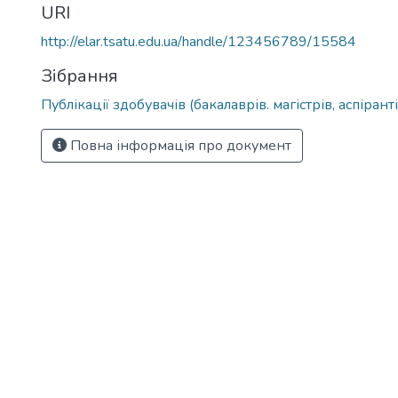
URI
http://elar.tsatu.edu.ua/handle/123456789/15584
Зібрання
Публікації здобувачів (бакалаврів. магістрів, аспіранті
Повна інформація про документ