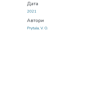
Дата
2021
Автори
Prytula, V. O.