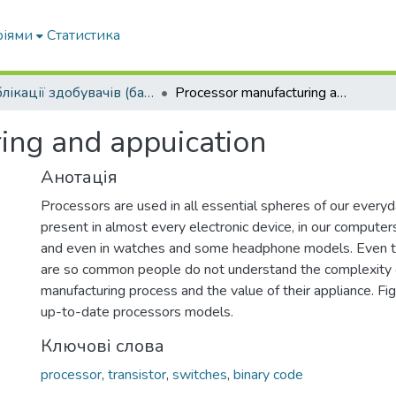
ріями
Статистика
Публікації здобувачів (бакалаврів. магістрів, аспірантів)
Processor manufacturing and appuication
ing and appuication
Анотація
Processors are used in all essential spheres of our everyday
present in almost every electronic device, in our computer
and even in watches and some headphone models. Even t
are so common people do not understand the complexity 
manufacturing process and the value of their appliance. F
up-to-date processors models.
Ключові слова
processor
,
transistor
,
switches
,
binary code