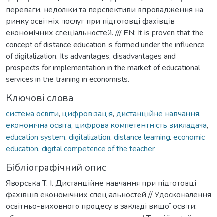
переваги, недоліки та перспективи впровадження на
ринку освітніх послуг при підготовці фахівців
економічних спеціальностей. /// EN: It is proven that the
concept of distance education is formed under the influence
of digitalization. Its advantages, disadvantages and
prospects for implementation in the market of educational
services in the training in economists.
Ключові слова
система освіти
,
цифровізація
,
дистанційне навчання
,
економічна освіта
,
цифрова компетентність викладача
,
education system
,
digitalization
,
distance learning
,
economic
education
,
digital competence of the teacher
Бібліографічний опис
Яворська Т. І. Дистанційне навчання при підготовці
фахівців економічних спеціальностей // Удосконалення
освітньо-виховного процесу в закладі вищої освіти: