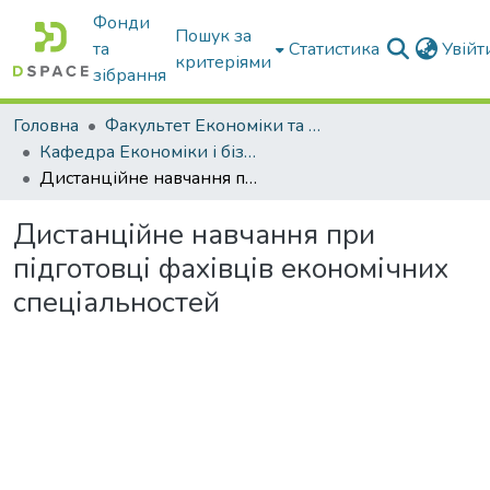
Фонди
Пошук за
та
Статистика
Увій
критеріями
зібрання
Головна
Факультет Економіки та бізнесу
Кафедра Економіки і бізнесу
Дистанційне навчання при підготовці фахівців економічних спеціальностей
Дистанційне навчання при
підготовці фахівців економічних
спеціальностей