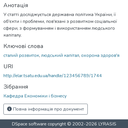
Анотація
У статті досліджується державна політика України, її
об'єкти і проблеми, пов'язані з розвитком соціальної
сфери, з формуванням і використанням людського
капіталу.
Ключові слова
сталий розвиток
,
людський капітал
,
охорона здоров'я
URI
http://elar.tsatu.edu.ua/handle/123456789/1744
Зібрання
Кафедра Економіки і бізнесу
Повна інформація про документ
DSpace software
copyright © 2002-2026
LYRASIS