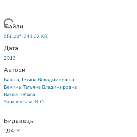
Вантажиться...
Файли
856.pdf
(241.02 KB)
Дата
2013
Автори
Бакіна, Тетяна Володимирівна
Бакина, Татьяна Владимировна
Bakina, Tetiana
Завалевська, В. О.
Видавець
ТДАТУ