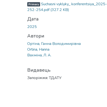
Вантажиться...
Suchasni vyklyky_ konferentsiya_2025-
Primary
252-254.pdf
(327.2 KB)
Дата
2025
Автори
Ортіна, Ганна Володимирівна
Ortina, Hanna
Вахміна, Л. А.
Видавець
Запоріжжя: ТДАТУ