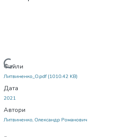
Вантажиться...
Файли
Литвиненко_О.pdf
(1010.42 KB)
Дата
2021
Автори
Литвиненко, Олександр Романович