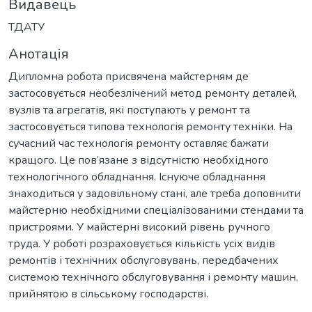
Видавець
ТДАТУ
Анотація
Дипломна робота присвячена майстерням де
застосовується необезлічений метод ремонту деталей,
вузлів та агрегатів, які поступають у ремонт та
застосовується типова технологія ремонту техніки. На
сучасний час технологія ремонту оставляє бажати
кращого. Це пов’язане з відсутністю необхідного
технологічного обладнання. Існуюче обладнання
знаходиться у задовільному стані, але треба доповнити
майстерню необхідними спеціалізованими стендами та
пристроями. У майстерні високий рівень ручного
труда. У роботі розраховується кількість усіх видів
ремонтів і технічних обслуговувань, передбачених
системою технічного обслуговування і ремонту машин,
прийнятою в сільському господарстві.