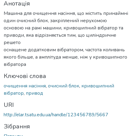
Анотація
Машина для очищення насіння, що містить принаймні
один очисний блок, закріплений нерухомою
основою на рамі машини, кривошипний вібратор та
приводи, яка відрізняється тим, що циліндричне
решето
оснащене додатковим вібратором, частота коливань
якого більше, а амплітуда менше, ніж у кривошипного
вібратора
Ключові слова
очищення насіння
,
очисний блок
,
кривошипний
вібратор
,
привод
URI
http://elar.tsatu.edu.ua/handle/123456789/5667
Зібрання