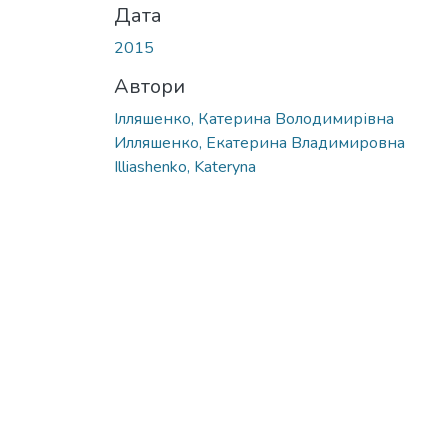
Дата
2015
Автори
Ілляшенко, Катерина Володимирівна
Илляшенко, Екатерина Владимировна
Illiashenko, Kateryna