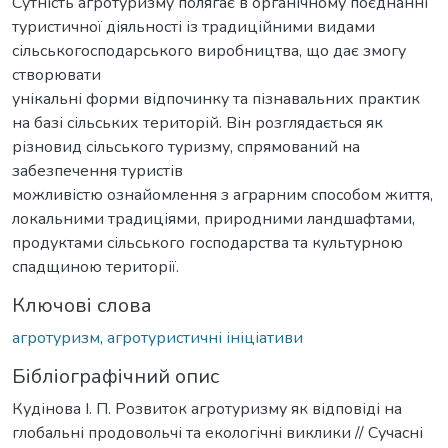
Сутність агротуризму полягає в органічному поєднанні
туристичної діяльності із традиційними видами
сільськогосподарського виробництва, що дає змогу
створювати
унікальні форми відпочинку та пізнавальних практик
на базі сільських територій. Він розглядається як
різновид сільського туризму, спрямований на
забезпечення туристів
можливістю ознайомлення з аграрним способом життя,
локальними традиціями, природними ландшафтами,
продуктами сільського господарства та культурною
спадщиною території.
Ключові слова
агротуризм
,
агротуристичні ініціативи
Бібліографічний опис
Кудінова І. П. Розвиток агротуризму як відповіді на
глобальні продовольчі та екологічні виклики // Сучасні