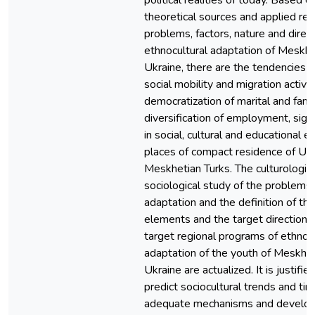
political realities of today. Based o
theoretical sources and applied res
problems, factors, nature and direct
ethnocultural adaptation of Meskhe
Ukraine, there are the tendencies 
social mobility and migration activit
democratization of marital and famil
diversification of employment, sign
in social, cultural and educational 
places of compact residence of Ukr
Meskhetian Turks. The culturologic
sociological study of the problems 
adaptation and the definition of th
elements and the target direction 
target regional programs of ethnocu
adaptation of the youth of Meskhet
Ukraine are actualized. It is justifi
predict sociocultural trends and tim
adequate mechanisms and develop