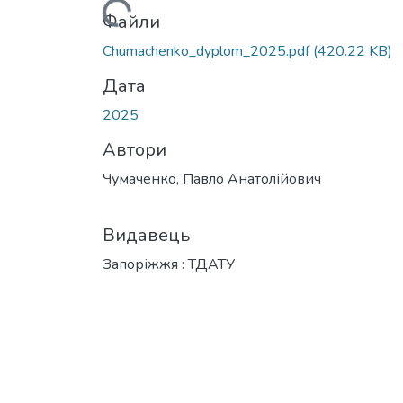
Вантажиться...
Файли
Chumachenko_dyplom_2025.pdf
(420.22 KB)
Дата
2025
Автори
Чумаченко, Павло Анатолійович
Видавець
Запоріжжя : ТДАТУ