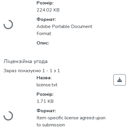
Вантажиться...
Розмір:
224.02 KB
Формат:
Adobe Portable Document
Format
Опис:
Ліцензійна угода
Зараз показуємо
1 - 1 з 1
Назва:
license.txt
Вантажиться...
Розмір:
1.71 KB
Формат:
Item-specific license agreed upon
to submission