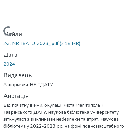
Вантажиться...
Файли
Zvit NB TSATU-2023_.pdf
(2.15 MB)
Дата
2024
Видавець
Запоріжжя: НБ ТДАТУ
Анотація
Від початку війни, окупації міста Мелітополь і
Таврійського ДАТУ, наукова бібліотека університету
зіткнулася з викликами небезпеки та втрат. Наукова
бібліотека у 2022-2023 рр. на фоні повномасштабного