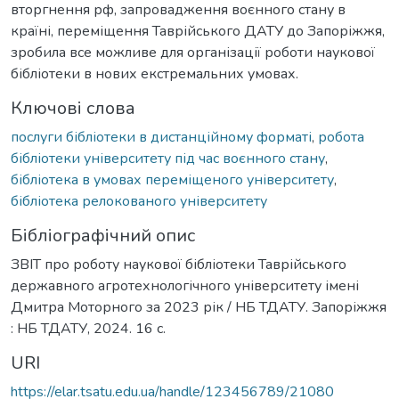
вторгнення рф, запровадження воєнного стану в
країні, переміщення Таврійського ДАТУ до Запоріжжя,
зробила все можливе для організації роботи наукової
бібліотеки в нових екстремальних умовах.
Ключові слова
послуги бібліотеки в дистанційному форматі
,
робота
бібліотеки університету під час воєнного стану
,
бібліотека в умовах переміщеного університету
,
бібліотека релокованого університету
Бібліографічний опис
ЗВІТ про роботу наукової бібліотеки Таврійського
державного агротехнологічного університету імені
Дмитра Моторного за 2023 рік / НБ ТДАТУ. Запоріжжя
: НБ ТДАТУ, 2024. 16 с.
URI
https://elar.tsatu.edu.ua/handle/123456789/21080