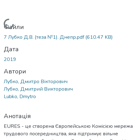
Вантажиться...
Файли
7 Лубко Д.В. (теза №1). Днепр.pdf
(610.47 KB)
Дата
2019
Автори
Лубко, Дмитро Вікторович
Лубко, Дмитрий Викторович
Lubko, Dmytro
Анотація
EURES - це створена Європейською Комісією мережа
трудового посередництва, яка підтримує вільне