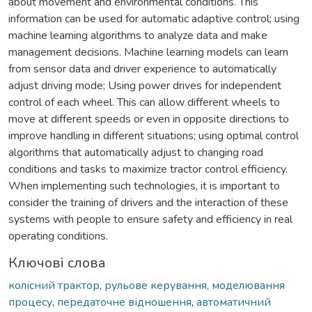
about movement and environmental conditions. This
information can be used for automatic adaptive control; using
machine learning algorithms to analyze data and make
management decisions. Machine learning models can learn
from sensor data and driver experience to automatically
adjust driving mode; Using power drives for independent
control of each wheel. This can allow different wheels to
move at different speeds or even in opposite directions to
improve handling in different situations; using optimal control
algorithms that automatically adjust to changing road
conditions and tasks to maximize tractor control efficiency.
When implementing such technologies, it is important to
consider the training of drivers and the interaction of these
systems with people to ensure safety and efficiency in real
operating conditions.
Ключові слова
колісний трактор
,
рульове керування
,
моделювання
процесу
,
передаточне відношення
,
автоматичний