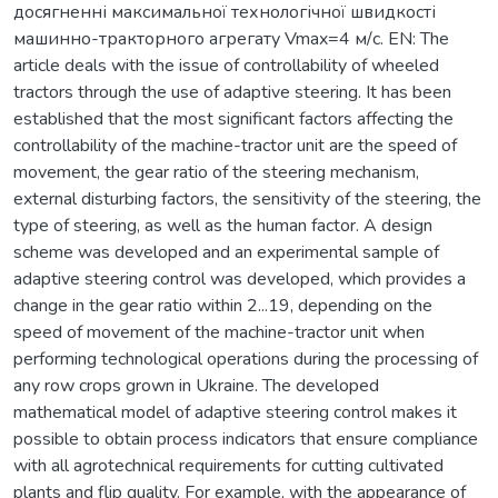
досягненні максимальної технологічної швидкості
машинно-тракторного агрегату Vmax=4 м/с. EN: The
article deals with the issue of controllability of wheeled
tractors through the use of adaptive steering. It has been
established that the most significant factors affecting the
controllability of the machine-tractor unit are the speed of
movement, the gear ratio of the steering mechanism,
external disturbing factors, the sensitivity of the steering, the
type of steering, as well as the human factor. A design
scheme was developed and an experimental sample of
adaptive steering control was developed, which provides a
change in the gear ratio within 2...19, depending on the
speed of movement of the machine-tractor unit when
performing technological operations during the processing of
any row crops grown in Ukraine. The developed
mathematical model of adaptive steering control makes it
possible to obtain process indicators that ensure compliance
with all agrotechnical requirements for cutting cultivated
plants and flip quality. For example, with the appearance of