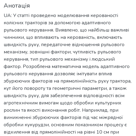
Анотація
UA: У статті проведено моделювання керованості
колісних тракторів за допомогою адаптивного
рульового керування. Виявлено, що найбільш важливі
чинники, що впливають на керованість, включають
швидкість руху, передаточне відношення рульового
механізму, зовнішні фактори, чутливість рульового
керування, тип рульового механізму і людський
фактор. Розроблена математична модель адаптивного
рульового керування дозволяє імітувати вплив
збурюючих факторів на прямолінійність руху трактора,
кут його повороту та геометричні параметри, а також
швидкість руху, для забезпечення відповідності всім
агротехнічним вимогам щодо обробки культурних
рослин та якості виконання робіт. Наприклад, при
виникненні збурюючих факторів під час міжрядної
обробки кукурудзи, основним показником процесу є
відхилення від прямолінійності на рівні 10 см при