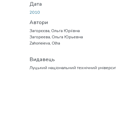
Дата
2010
Автори
Загорєєва, Ольга Юріївна
Загореева, Ольга Юрьевна
Zahorieieva, Olha
Видавець
Луцький національний технічний універси