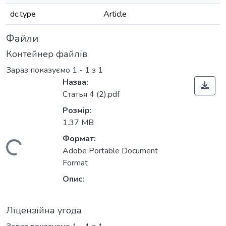
dc.type
Article
Файли
Контейнер файлів
Зараз показуємо
1 - 1 з 1
Назва:
Статья 4 (2).pdf
Розмір:
1.37 MB
Формат:
Вантажиться...
Adobe Portable Document
Format
Опис:
Ліцензійна угода