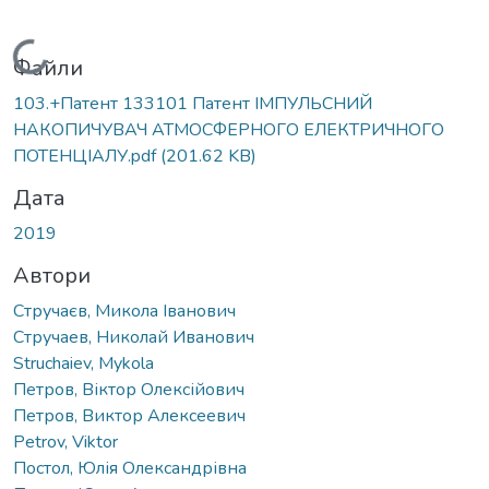
Вантажиться...
Файли
103.+Патент 133101 Патент ІМПУЛЬСНИЙ
НАКОПИЧУВАЧ АТМОСФЕРНОГО ЕЛЕКТРИЧНОГО
ПОТЕНЦІАЛУ.pdf
(201.62 KB)
Дата
2019
Автори
Стручаєв, Микола Іванович
Стручаев, Николай Иванович
Struchaiev, Mykola
Петров, Віктор Олексійович
Петров, Виктор Алексеевич
Petrov, Viktor
Постол, Юлія Олександрівна