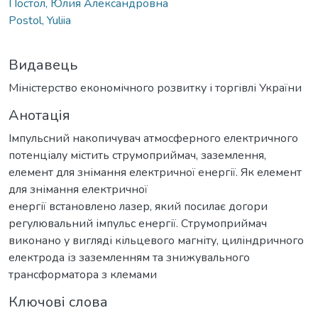
Постол, Юлия Александровна
Postol, Yuliia
Видавець
Міністерство економічного розвитку і торгівлі України
Анотація
Імпульсний накопичувач атмосферного електричного
потенціалу містить струмоприймач, заземлення,
елемент для знімання електричної енергії. Як елемент
для знімання електричної
енергії встановлено лазер, який посилає догори
регулювальний імпульс енергії. Струмоприймач
виконано у вигляді кільцевого магніту, циліндричного
електрода із заземленням та знижувального
трансформатора з клемами
Ключові слова