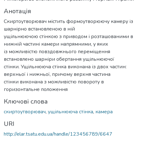
Анотація
Скиртоутворювач містить формоутворюючу камеру із
шарнірно встановленою в ній
ущільнюючою стінкою з приводом і розташованими в
нижній частині камери напрямними, у яких
із можливістю повздовжнього переміщення
встановлено шарніри обертання ущільнюючої
стінки. Ущільнююча стінка виконана із двох частин:
верхньої і нижньої, причому верхня частина
стінки виконана з можливістю повороту в
горизонтальне положення
Ключові слова
скиртоутворювач
,
ущільнююча стінка
,
камера
URI
http://elar.tsatu.edu.ua/handle/123456789/6647