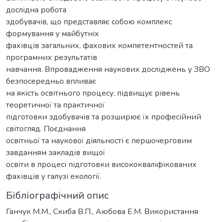
дослідна робота
здобувачів, що представляє собою комплекс
формування у майбутніх
фахівців загальних, фахових компетентностей та
програмних результатів
навчання. Впровадження наукових досліджень у ЗВО
безпосередньо впливає
на якість освітнього процесу, підвищує рівень
теоретичної та практичної
підготовки здобувачів та розширює їх професійний
світогляд. Поєднання
освітньої та наукової діяльності є першочерговим
завданням закладів вищої
освіти в процесі підготовки висококваліфікованих
фахівців у галузі екології.
Бібліографічний опис
Ганчук М.М., Скиба В.П., Аюбова Е.М. Використання