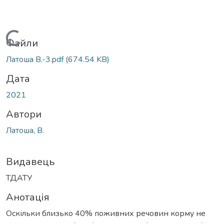
Вантажиться...
Файли
Латоша В.-3.pdf
(674.54 KB)
Дата
2021
Автори
Латоша, В.
Видавець
ТДАТУ
Анотація
Оскільки близько 40% поживних речовин корму не