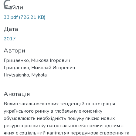
Вантажиться...
Файли
33.pdf
(726.21 KB)
Дата
2017
Автори
Грицаєнко, Микола Ігорович
Грицаенко, Николай Игоревич
Hrytsaienko, Mykola
Анотація
Вплив загальносвітових тенденцій та інтеграція
українського ринку в глобальну економіку
обумовлюють необхідність пошуку якісно нових
ресурсів розвитку національної економіки, одним з
яких є соціальний капітал як передумова створення та