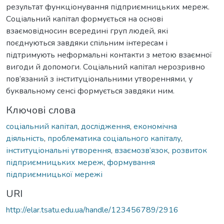
результат функціонування підприємницьких мереж.
Соціальний капітал формується на основі
взаємовідносин всередині груп людей, які
поєднуються завдяки спільним інтересам і
підтримують неформальні контакти з метою взаємної
вигоди й допомоги. Соціальний капітал нерозривно
пов’язаний з інституціональними утвореннями, у
буквальному сенсі формується завдяки ним.
Ключові слова
соціальний капітал
,
дослідження
,
економічна
діяльність
,
проблематика соціального капіталу
,
інституціональні утворення
,
взаємозв’язок
,
розвиток
підприємницьких мереж
,
формування
підприємницької мережі
URI
http://elar.tsatu.edu.ua/handle/123456789/2916