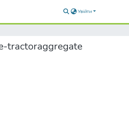
Увійти
ne-tractoraggregate