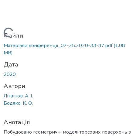
Вантажиться...
Файли
Матеріали конференції_07-25.2020-33-37.pdf
(1.08
MB)
Дата
2020
Автори
Літвінов, А. І.
Бодяко, К. О.
Анотація
Побудовано геометричні моделі торсових поверхонь з