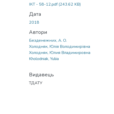
ІКТ - 58-12.pdf
(243.62 KB)
Дата
2018
Автори
Безденежних, А. О.
Холодняк, Юлія Володимирівна
Холодняк, Юлия Владимировна
Kholodniak, Yuliia
Видавець
ТДАТУ