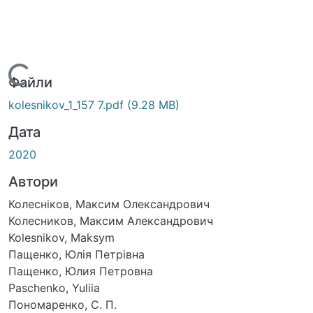
иться...
Файли
kolesnikov_1_157 7.pdf
(9.28 MB)
Дата
2020
Автори
Колесніков, Максим Олександрович
Колесников, Максим Александрович
Kolesnikov, Maksym
Пащенко, Юлія Петрівна
Пащенко, Юлия Петровна
Paschenko, Yuliia
Пономаренко, С. П.