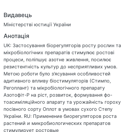
Видавець
Міністерстві юстиції України
Анотація
UK: Застосування біорегуляторів росту рослин та
мікробіологічних препаратів стимулює ростові
процеси, поліпшує азотне живлення, посилює
резистентність культур до несприятливих умов.
Метою роботи було з’ясування особливостей
адитивного впливу біостимуляторів (Стимпо,
Регоплант) та мікробіологічного препарату
Азотофіт-Р на ріст, розвиток, формування фо-
тоасиміляційного апарату та урожайність гороху
посівного сорту Оплот в умовах сухого Степу
України. RU: Применение биорегуляторов роста
растений и микробиологических препаратов
стимулирует ростовые