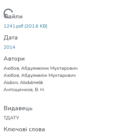
Вантажиться...
Файли
1241.pdf
(201.6 KB)
Дата
2014
Автори
Аюбов, Абдулмелик Мухтарович
Аюбов, Абдулмелік Мухтарович
Aiubov, Abdulmelik
Антощенков, В. Н.
Видавець
ТДАТУ
Ключові слова