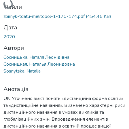
Файли
zbirnyk-tdatu-melitopol-1-170-174.pdf
(454.45 KB)
Дата
2020
Автори
Сосницька, Наталя Леонідівна
Сосницкая, Наталья Леонидовна
Sosnytska, Natalia
Анотація
UK: Уточнено зміст понять «дистанційна форма освіти»
та «дистанційне навчання». Визначено характерні риси
дистанційного навчання в умовах викликів та
глобалізаційних змін. Впровадження елементів
дистанційного навчання в освітній процес вищої