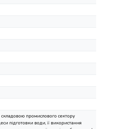
ю складовою промислового сектору
цеси підготовки води, її використання