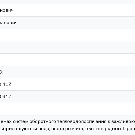
анович
ванович
В.
9:41Z
9:41Z
схемах систем оборотного тепловодопостачання є важливо
икористовуються вода, водні розчині, технічні рідини. Про