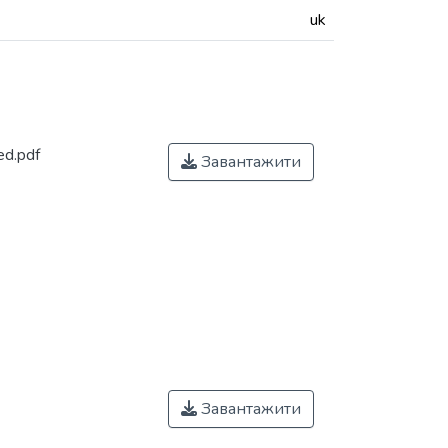
uk
ed.pdf
Завантажити
Завантажити