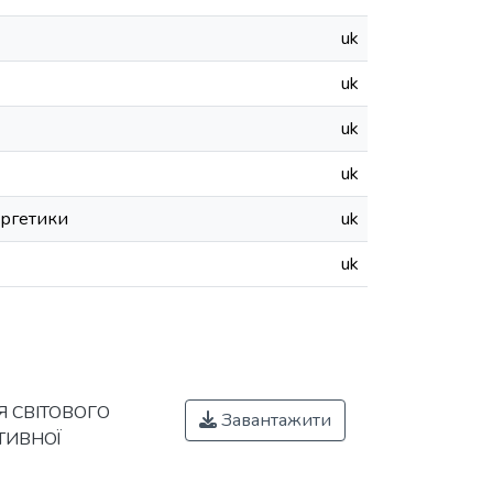
uk
uk
uk
uk
ергетики
uk
uk
Я СВІТОВОГО
Завантажити
ТИВНОЇ