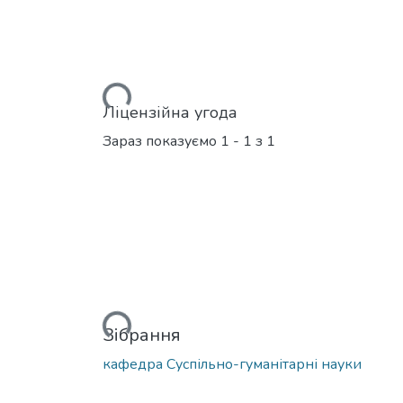
Вантажиться...
Ліцензійна угода
Зараз показуємо
1 - 1 з 1
Вантажиться...
Зібрання
кафедра Суспільно-гуманітарні науки