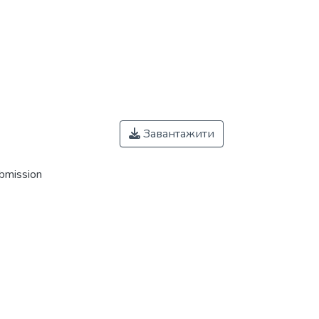
Завантажити
ubmission