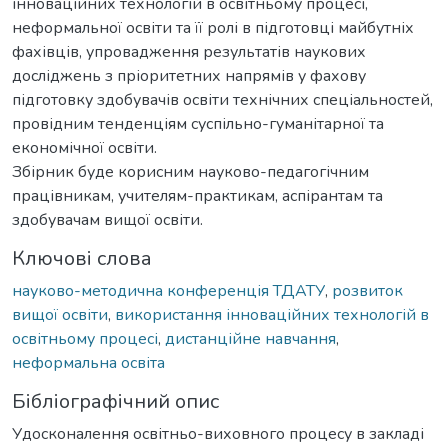
інноваційних технологій в освітньому процесі,
неформальної освіти та її ролі в підготовці майбутніх
фахівців, упровадження результатів наукових
досліджень з пріоритетних напрямів у фахову
підготовку здобувачів освіти технічних спеціальностей,
провідним тенденціям суспільно-гуманітарної та
економічної освіти.
Збірник буде корисним науково-педагогічним
працівникам, учителям-практикам, аспірантам та
здобувачам вищої освіти.
Ключові слова
науково-методична конференція ТДАТУ
,
розвиток
вищої освіти
,
використання інноваційних технологій в
освітньому процесі
,
дистанційне навчання
,
неформальна освіта
Бібліографічний опис
Удосконалення освітньо-виховного процесу в закладі