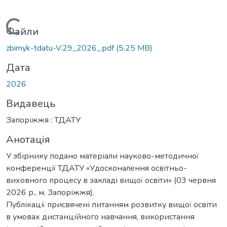
Вантажиться...
Файли
zbirnyk-tdatu-V.29_2026_.pdf
(5.25 MB)
Дата
2026
Видавець
Запоріжжя : ТДАТУ
Анотація
У збірнику подано матеріали науково-методичної
конференції ТДАТУ «Удосконалення освітньо-
виховного процесу в закладі вищої освіти» (03 червня
2026 р., м. Запоріжжя).
Публікації присвячені питанням розвитку вищої освіти
в умовах дистанційного навчання, використання