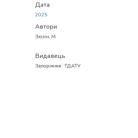
Дата
2025
Автори
Зюзін, М.
Видавець
Запоріжжя : ТДАТУ