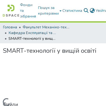
Фонди
Пошук за
та
Статистика
Увій
критеріями
зібрання
Головна
Факультет Механіко-технологічний
Кафедра Експлуатації та технічного сервісу машин
SMART-технології у вищій освіті
SMART-технології у вищій освіті
Файли