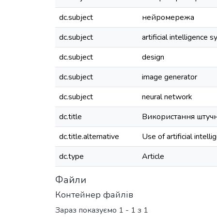
dc.subject
нейромережа
dc.subject
artificial intelligence 
dc.subject
design
dc.subject
image generator
dc.subject
neural network
dc.title
Використання штучн
dc.title.alternative
Use of artificial intell
dc.type
Article
Файли
Контейнер файлів
Зараз показуємо
1 - 1 з 1