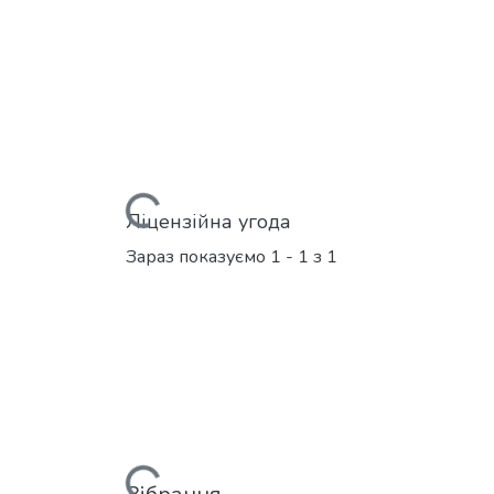
Вантажиться...
Ліцензійна угода
Зараз показуємо
1 - 1 з 1
Вантажиться...