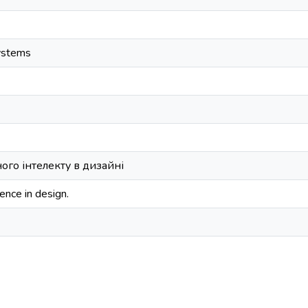
systems
ого інтелекту в дизайні
igence in design.