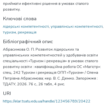
приймати ефективні рішення в умовах сталого
розвитку.
Ключові слова
лідерські компетентності
,
управлінські компетентності
,
туризм
,
рекреація
Бібліографічний опис
Абрасимова О. П. Розвиток лідерських та
управлінських компетентностей у здобувачів освіти
спеціальності «Туризм і рекреація» в умовах сталого
розвитку освіти : кваліфікаційна робота ОС «Магістр»:
спец. 242 Туризм і рекреація ОПП «Туризм» / Олена
Петрівна Абрасимова; кер. В. С. Демко. Запоріжжя :
ТДАТУ, 2026. 76 с., 26 табл., 4 рис.
URI
https://elar.tsatu.edu.ua/handle/123456789/20422