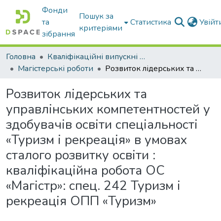
Фонди
Пошук за
та
Статистика
Увій
критеріями
зібрання
Головна
Кваліфікаційні випускні роботи бакалаврів і магістрів
Магістерські роботи
Розвиток лідерських та управлінських компетентностей у здобувачів освіти спеціальності «Туризм і рекреація» в умовах сталого розвитку освіти : кваліфікаційна робота ОС «Магістр»: спец. 242 Туризм і рекреація ОПП «Туризм»
Розвиток лідерських та
управлінських компетентностей у
здобувачів освіти спеціальності
«Туризм і рекреація» в умовах
сталого розвитку освіти :
кваліфікаційна робота ОС
«Магістр»: спец. 242 Туризм і
рекреація ОПП «Туризм»