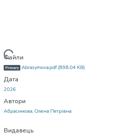
Вантажиться...
Файли
Abrasymova.pdf
(898.04 KB)
Primary
Дата
2026
Автори
Абрасимова, Олена Петрівна
Видавець