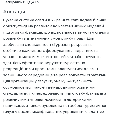
Запоріжжя: ТДАТУ
Анотація
Сучасна система освіти в Україні та світі дедалі більше
орієнтується на розвиток компетентнісних моделей
підготовки фахівців, що відповідають вимогам сталого
розвитку та динамічних умов ринку праці. Для
здобувачів спеціальності «Туризм і рекреація»
особливо важливим є формування лідерських та
управлінських компетентностей, які забезпечують
здатність ефективно керувати туристично-
рекреаційними проектами, адаптуватися до змін
зовнішнього середовища та реалізовувати стратегічні
цілі організацій у галузі туризму. Актуальність
обумовлюється також міжнародними освітніми
стандартами, які передбачають підготовку фахівців з
розвинутими управлінськими та лідерськими
навичками, а також зумовлена потребою туристичної
галузі у висококваліфікованих управлінцях, здатних