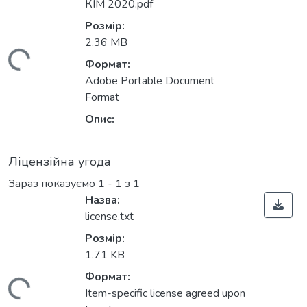
КІМ 2020.pdf
Розмір:
2.36 MB
Вантажиться...
Формат:
Adobe Portable Document
Format
Опис:
Ліцензійна угода
Зараз показуємо
1 - 1 з 1
Назва:
license.txt
Розмір:
1.71 KB
Формат:
Item-specific license agreed upon