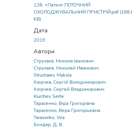
128. +Патент ПОТОЧНИЙ
ОХОЛОДЖУВАЛЬНИЙ ПРИСТРІЙ.pdf
(188.
KB)
Дата
2019
Автори
Стручаєв, Микола Іванович
Стручаев, Николай Иванович
Struchaiev, Mykola
Кюрчев, Сергій Володимирович
Кюрчев, Сергей Владимирович
Kiurchеv, Serhii
Тарасенко, Віра Григорівна
Тарасенко, Вера Григорьевна
Tarasenko, Vira
Бондар, Д. В.