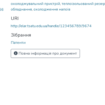
охолоджувальний пристрій
,
теплоізольований резе
обладнання
,
охолодження напоїв
66
URI
http://elar.tsatu.edu.ua/handle/123456789/9674
Зібрання
Патенти
Повна інформація про документ