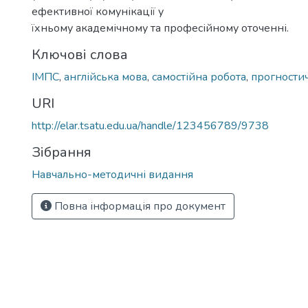
ефективної комунікації у
їхньому академічному та професійному оточенні.
Ключові слова
ІМПС
,
англійська мова
,
самостійна робота
,
прогности
URI
http://elar.tsatu.edu.ua/handle/123456789/9738
Зібрання
Навчально-методичні видання
Повна інформація про документ