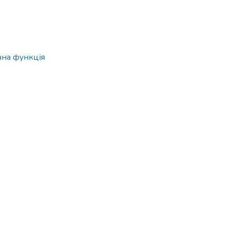
чна функція